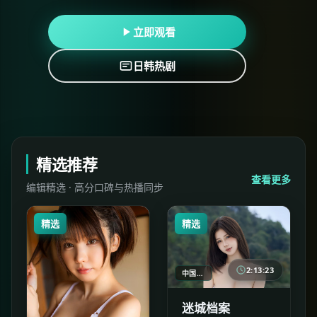
立即观看
日韩热剧
精选推荐
查看更多
编辑精选 · 高分口碑与热播同步
精选
精选
2:13:23
中国大陆
迷城档案