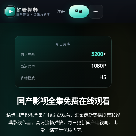
好看视频
注册
登录
国产影视 · 全集免费看
今日片库
3200
+
同步更新
1080P
高清码率
H5
多端播放
国产影视全集免费在线观看
精选国产影视全集在线免费观看，汇聚最新热播剧集和经
典影视作品。高清流畅播放，每日更新国产电视剧、电
影、综艺等优质内容。